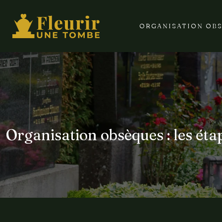
ORGANISATION OB
Organisation obsèques : les éta