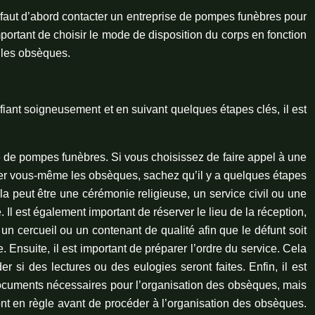
l faut d’abord contacter un entreprise de pompes funèbres pour
 important de choisir le mode de disposition du corps en fonction
r les obsèques.
ant soigneusement et en suivant quelques étapes clés, il est
e de pompes funèbres. Si vous choisissez de faire appel à une
niser vous-même les obsèques, sachez qu’il y a quelques étapes
la peut être une cérémonie religieuse, un service civil ou une
 Il est également important de réserver le lieu de la réception,
r un cercueil ou un contenant de qualité afin que le défunt soit
 Ensuite, il est important de préparer l’ordre du service. Cela
r si des lectures ou des eulogies seront faites. Enfin, il est
 documents nécessaires pour l’organisation des obsèques, mais
ont en règle avant de procéder à l’organisation des obsèques.