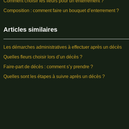
Comment choisir les fleurs pour un enterrement ?
Composition : comment faire un bouquet d’enterrement ?
Articles similaires
Les démarches administratives à effectuer après un décès
Quelles fleurs choisir lors d’un décès ?
Faire-part de décès : comment s’y prendre ?
Quelles sont les étapes à suivre après un décès ?