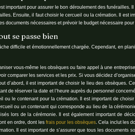
t important pour assurer le bon déroulement des funérailles. I
lles. Ensuite, il faut choisir le cercueil ou la crémation. Il est
er les documents nécessaires et prévoir le budget nécessaire pou
out se passe bien
e difficile et émotionnellement chargée. Cependant, en planifi
organiser vous-même les obsèques ou faire appel à une entrepris
voir comparer les services et les prix. Si vous décidez d’orga
ut d’abord, il est important de choisir le lieu des obsèques. Ce
rtant de réserver la date et l’heure auprès du personnel concerné.
il ou le contenant pour la crémation. Il est important de choisi
cercueil ou un contenant qui corresponde au lieu de la cérémonie.
lisés lors de la cérémonie. Il est également important de décide
nt en ordre, dont les
frais pour les obsèques
. Cela inclut les
ation. Il est important de s’assurer que tous les documents s