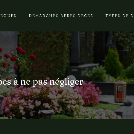
SÈQUES
DÉMARCHES APRÈS DÉCÈS
TYPES DE 
pes à ne pas négliger