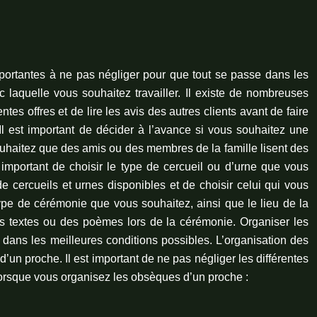
mportantes à ne pas négliger pour que tout se passe dans les
c laquelle vous souhaitez travailler. Il existe de nombreuses
tes offres et de lire les avis des autres clients avant de faire
. Il est important de décider à l’avance si vous souhaitez une
souhaitez que des amis ou des membres de la famille lisent des
t important de choisir le type de cercueil ou d’urne que vous
de cercueils et urnes disponibles et de choisir celui qui vous
 type de cérémonie que vous souhaitez, ainsi que le lieu de la
es textes ou des poèmes lors de la cérémonie. Organiser les
 dans les meilleures conditions possibles. L’organisation des
’un proche. Il est important de ne pas négliger les différentes
 lorsque vous organisez les obsèques d’un proche :