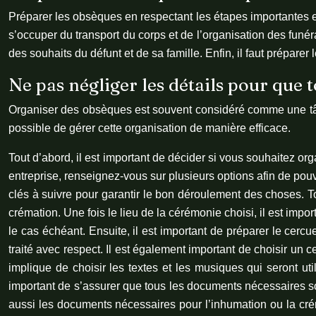
Préparer les obsèques en respectant les étapes importantes es
s’occuper du transport du corps et de l’organisation des funérai
des souhaits du défunt et de sa famille. Enfin, il faut prépar
Ne pas négliger les détails pour que t
Organiser des obsèques est souvent considéré comme une tâch
possible de gérer cette organisation de manière efficace.
Tout d’abord, il est important de décider si vous souhaitez 
entreprise, renseignez-vous sur plusieurs options afin de pou
clés à suivre pour garantir le bon déroulement des choses. To
crémation. Une fois le lieu de la cérémonie choisi, il est impo
le cas échéant. Ensuite, il est important de préparer le cercue
traité avec respect. Il est également important de choisir un 
implique de choisir les textes et les musiques qui seront uti
important de s’assurer que tous les documents nécessaires so
aussi les documents nécessaires pour l’inhumation ou la crém