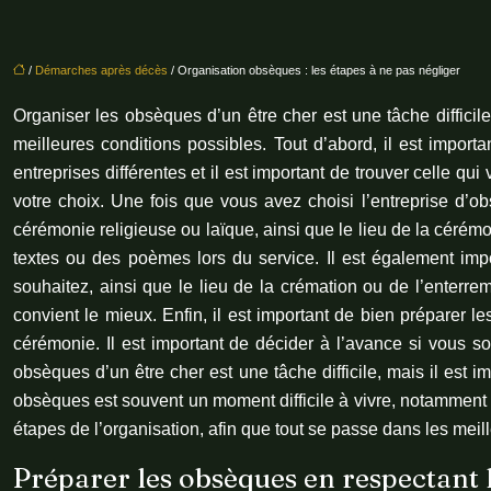
/
Démarches après décès
/ Organisation obsèques : les étapes à ne pas négliger
Organiser les obsèques d’un être cher est une tâche diffici
meilleures conditions possibles. Tout d’abord, il est import
entreprises différentes et il est important de trouver celle qu
votre choix. Une fois que vous avez choisi l’entreprise d’obs
cérémonie religieuse ou laïque, ainsi que le lieu de la cérém
textes ou des poèmes lors du service. Il est également impor
souhaitez, ainsi que le lieu de la crémation ou de l’enterrem
convient le mieux. Enfin, il est important de bien préparer l
cérémonie. Il est important de décider à l’avance si vous 
obsèques d’un être cher est une tâche difficile, mais il est
obsèques est souvent un moment difficile à vivre, notamment lo
étapes de l’organisation, afin que tout se passe dans les mei
Préparer les obsèques en respectant 