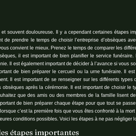
le et souvent douloureuse. Il y a cependant certaines étapes i
ant de prendre le temps de choisir l’entreprise d’obsèques ave
i vous convient le mieux. Prenez le temps de comparer les différen
èques, il est important de bien planifier le service funéraire
onie. Il est également important de décider à l’avance si vous 
tant de bien préparer le cercueil ou la urne funéraire. Il es
ent. Il est important de se renseigner sur les différents types 
es obsèques après la cérémonie. Il est important de choisir le
souhaitez que des amis ou des membres de la famille lisent d
 important de bien préparer chaque étape pour que tout se passe
rsque c’est la première fois que vous êtes confronté à la mort d
lleures conditions possibles. Voici les étapes à ne pas négliger
les étapes importantes