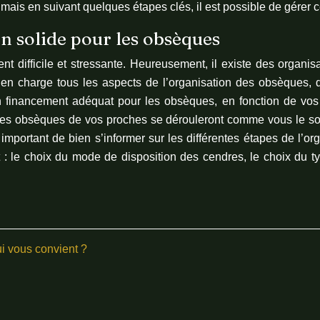
mais en suivant quelques étapes clés, il est possible de gérer c
n solide pour les obsèques
 difficile et stressante. Heureusement, il existe des organisa
en charge tous les aspects de l’organisation des obsèques, d
n financement adéquat pour les obsèques, en fonction de vos b
 les obsèques de vos proches se dérouleront comme vous le so
st important de bien s’informer sur les différentes étapes de l
t : le choix du mode de disposition des cendres, le choix du t
ui vous convient ?