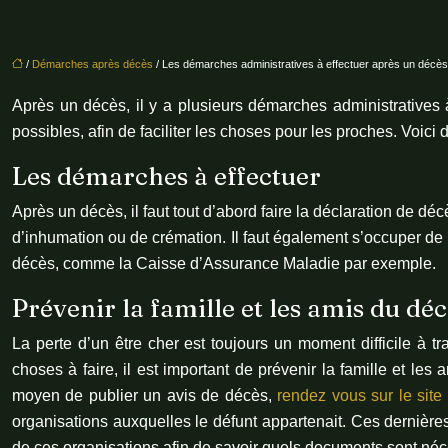
/
Démarches après décès
/ Les démarches administratives à effectuer après un décès
Après un décès, il y a plusieurs démarches administratives à
possibles, afin de faciliter les choses pour les proches. Voi
Les démarches à effectuer
Après un décès, il faut tout d’abord faire la déclaration de décè
d’inhumation ou de crémation. Il faut également s’occuper de la
décès, comme la Caisse d’Assurance Maladie par exemple.
Prévenir la famille et les amis du dé
La perte d’un être cher est toujours un moment difficile à t
choses à faire, il est important de prévenir la famille et l
moyen de publier un avis de décès,
rendez vous sur le site
organisations auxquelles le défunt appartenait. Ces dernière
de ces organisations afin de savoir quels documents sont néc