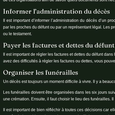
Informer l’administration du décès
Il est important d’informer l’administration du décès d’un p
par les proches du défunt ou par un représentant légal. Les pro
ou le testament.
Payer les factures et dettes du défunt
Il est important de régler les factures et dettes du défunt dan
avez des difficultés à régler les factures ou dettes, vous pouve
Organiser les funérailles
Un décès est toujours un moment difficile à vivre. Il y a beauc
Les funérailles doivent être organisées dans les six jours su
une crémation. Ensuite, il faut choisir le lieu des funérailles. 
Il est important de bien réfléchir à toutes ces décisions car el