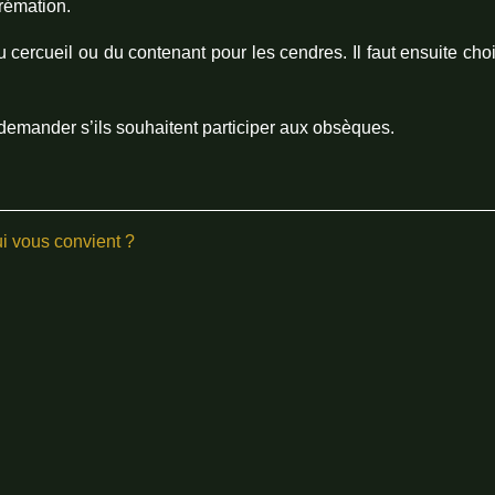
rémation.
u cercueil ou du contenant pour les cendres. Il faut ensuite ch
ur demander s’ils souhaitent participer aux obsèques.
ui vous convient ?