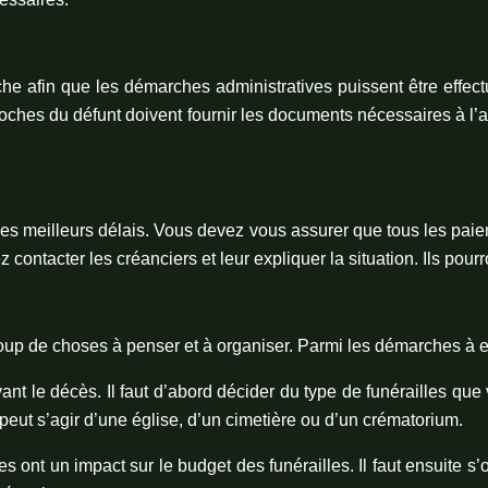
roche afin que les démarches administratives puissent être effe
ches du défunt doivent fournir les documents nécessaires à l’admin
s les meilleurs délais. Vous devez vous assurer que tous les pai
z contacter les créanciers et leur expliquer la situation. Ils pou
oup de choses à penser et à organiser. Parmi les démarches à effe
ivant le décès. Il faut d’abord décider du type de funérailles q
Il peut s’agir d’une église, d’un cimetière ou d’un crématorium.
les ont un impact sur le budget des funérailles. Il faut ensuite 