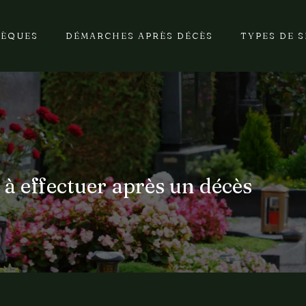
SÈQUES
DÉMARCHES APRÈS DÉCÈS
TYPES DE 
à effectuer après un décès